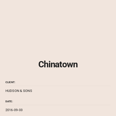
Chinatown
CLIENT:
HUDSON & SONS
DATE:
2016-09-03